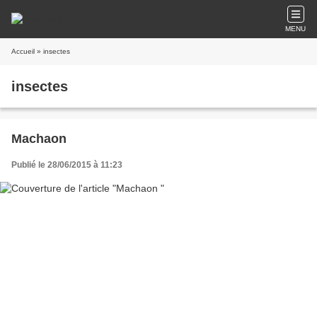
MENU
Accueil
» insectes
insectes
Machaon
Publié le 28/06/2015 à 11:23