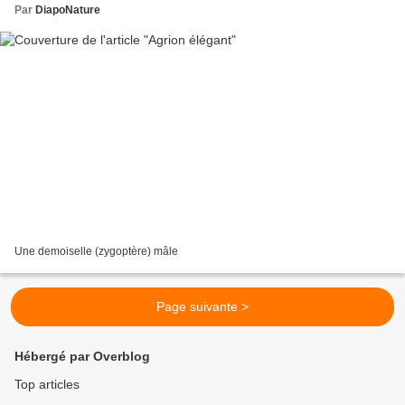
Par
DiapoNature
Une demoiselle (zygoptère) mâle
Page suivante >
Hébergé par Overblog
Top articles