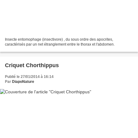
Insecte entomophage (insectivore) , du sous ordre des apocrites,
caractérisés par un net étranglement entre le thorax et l'abdomen.
Criquet Chorthippus
Publié le 27/01/2014 à 16:14
Par
DiapoNature