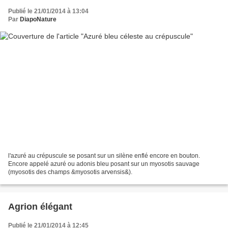
Publié le 21/01/2014 à 13:04
Par
DiapoNature
l'azuré au crépuscule se posant sur un silène enflé encore en bouton.
Encore appelé azuré ou adonis bleu posant sur un myosotis sauvage
(myosotis des champs &myosotis arvensis&).
Agrion élégant
Publié le 21/01/2014 à 12:45