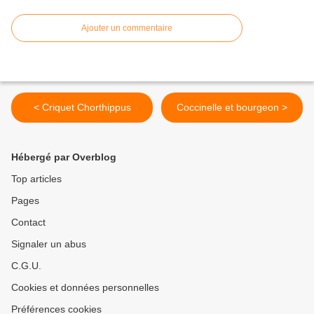
Ajouter un commentaire
< Criquet Chorthippus
Coccinelle et bourgeon >
Hébergé par Overblog
Top articles
Pages
Contact
Signaler un abus
C.G.U.
Cookies et données personnelles
Préférences cookies