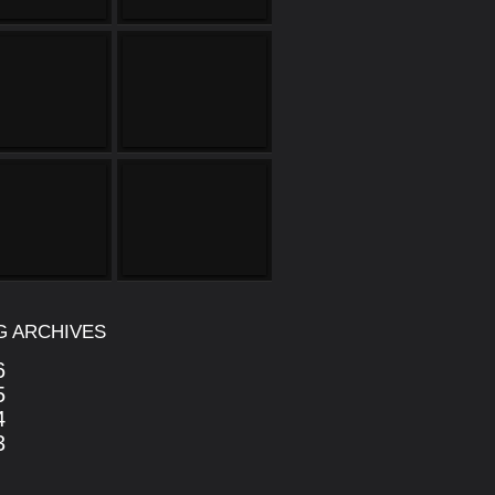
G ARCHIVES
6
5
4
3