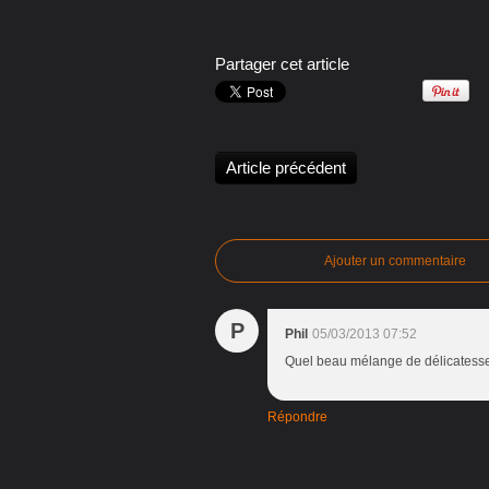
Partager cet article
Article précédent
Ajouter un commentaire
P
Phil
05/03/2013 07:52
Quel beau mélange de délicatesse e
Répondre