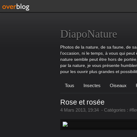
DiapoNature
Photos de la nature, de sa faune, de sa 
l'occasion, ni le temps, à vous qui peut 
nature semble peut être hors de portée,
par la nature, je vous présente humble
pour les ouvrir plus grandes et possibilité
Tous
Insectes
Oiseaux
Rose et rosée
4 Mars 2013, 19:34
-
Catégories :
#fl