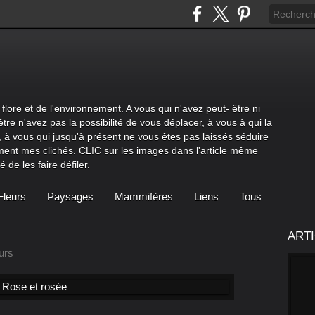
flore et de l'environnement. A vous qui n'avez peut- être ni
être n'avez pas la possibilité de vous déplacer, à vous à qui la
 à vous qui jusqu'à présent ne vous êtes pas laissés séduire
ment mes clichés. CLIC sur les images dans l'article même
 de les faire défiler.
Fleurs
Paysages
Mammifères
Liens
Tous
ART
eurs