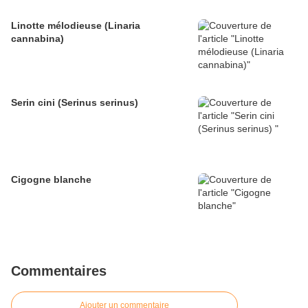
Linotte mélodieuse (Linaria
cannabina)
Serin cini (Serinus serinus)
Cigogne blanche
Commentaires
Ajouter un commentaire