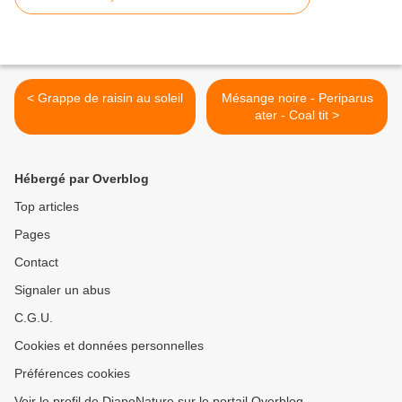
< Grappe de raisin au soleil
Mésange noire - Periparus
ater - Coal tit >
Hébergé par Overblog
Top articles
Pages
Contact
Signaler un abus
C.G.U.
Cookies et données personnelles
Préférences cookies
Voir le profil de DiapoNature sur le portail Overblog