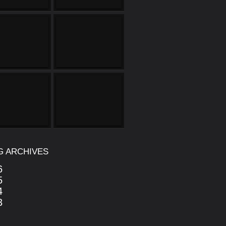
G ARCHIVES
6
5
4
3