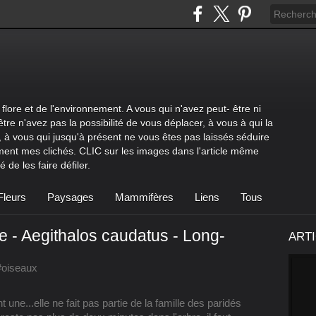
flore et de l'environnement. A vous qui n'avez peut- être ni
être n'avez pas la possibilité de vous déplacer, à vous à qui la
 à vous qui jusqu'à présent ne vous êtes pas laissés séduire
ment mes clichés. CLIC sur les images dans l'article même
 de les faire défiler.
Fleurs
Paysages
Mammifères
Liens
Tous
 - Aegithalos caudatus - Long-
ART
#oiseaux
ne...elle ne fait pas partie de la famille des paridés