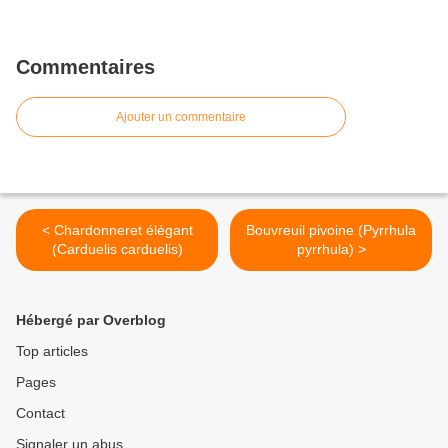
Commentaires
Ajouter un commentaire
< Chardonneret élégant
Bouvreuil pivoine (Pyrrhula
(Carduelis carduelis)
pyrrhula) >
Hébergé par Overblog
Top articles
Pages
Contact
Signaler un abus