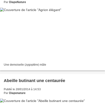
Par
DiapoNature
Une demoiselle (zygoptère) mâle
Abeille butinant une centaurée
Publié le 28/01/2014 à 14:53
Par
Diaponature