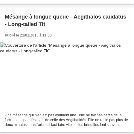
Mésange à longue queue - Aegithalos caudatus
- Long-tailed Tit
Publié le 21/02/2013 à 11:03
Une mésange qui n'en est pas vraiment une...elle ne fait pas partie de la
famille des paridés mais de celle des Aegithalidés. Elle ne reste pas plus de
deux minutes dans l'arbre, il faut faire vite...et les brindilles font souvent
barrage...le temps fut...