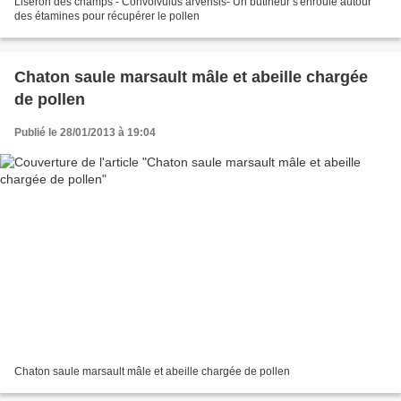
Liseron des champs - Convolvulus arvensis- Un butineur s'enroule autour
des étamines pour récupérer le pollen
Chaton saule marsault mâle et abeille chargée
de pollen
Publié le 28/01/2013 à 19:04
Chaton saule marsault mâle et abeille chargée de pollen