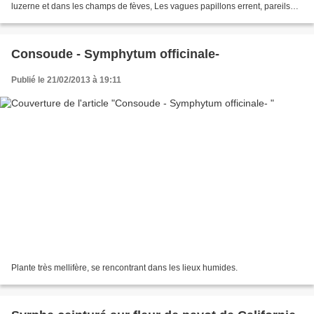
luzerne et dans les champs de fèves, Les vagues papillons errent, pareils
aux rêves; Le blé vert sort des...
Consoude - Symphytum officinale-
Publié le 21/02/2013 à 19:11
Plante très mellifère, se rencontrant dans les lieux humides.